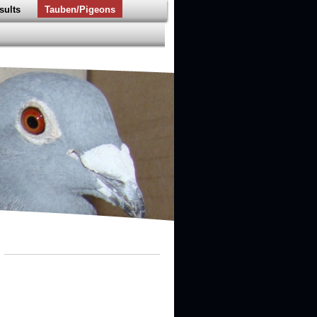
sults
Tauben/Pigeons