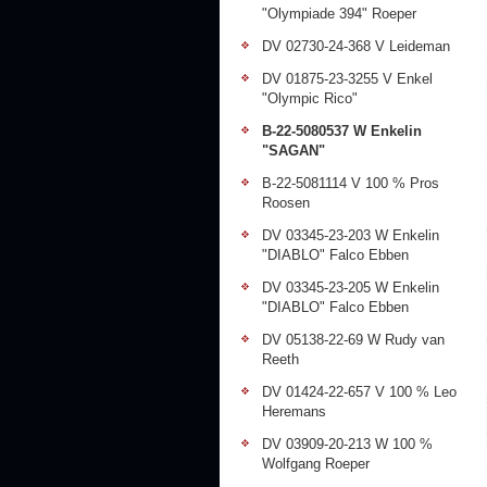
"Olympiade 394" Roeper
DV 02730-24-368 V Leideman
DV 01875-23-3255 V Enkel
"Olympic Rico"
B-22-5080537 W Enkelin
"SAGAN"
B-22-5081114 V 100 % Pros
Roosen
DV 03345-23-203 W Enkelin
"DIABLO" Falco Ebben
DV 03345-23-205 W Enkelin
"DIABLO" Falco Ebben
DV 05138-22-69 W Rudy van
Reeth
DV 01424-22-657 V 100 % Leo
Heremans
DV 03909-20-213 W 100 %
Wolfgang Roeper