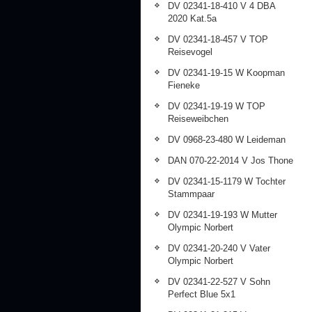
DV 02341-18-410 V 4 DBA
2020 Kat.5a
DV 02341-18-457 V TOP
Reisevogel
DV 02341-19-15 W Koopman
Fieneke
DV 02341-19-19 W TOP
Reiseweibchen
DV 0968-23-480 W Leideman
DAN 070-22-2014 V Jos Thone
DV 02341-15-1179 W Tochter
Stammpaar
DV 02341-19-193 W Mutter
Olympic Norbert
DV 02341-20-240 V Vater
Olympic Norbert
DV 02341-22-527 V Sohn
Perfect Blue 5x1