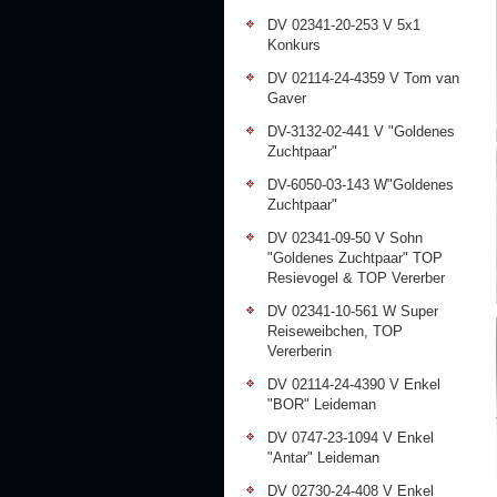
DV 02341-20-253 V 5x1
Konkurs
DV 02114-24-4359 V Tom van
Gaver
DV-3132-02-441 V "Goldenes
Zuchtpaar"
DV-6050-03-143 W"Goldenes
Zuchtpaar"
DV 02341-09-50 V Sohn
"Goldenes Zuchtpaar" TOP
Resievogel & TOP Vererber
DV 02341-10-561 W Super
Reiseweibchen, TOP
Vererberin
DV 02114-24-4390 V Enkel
"BOR" Leideman
DV 0747-23-1094 V Enkel
"Antar" Leideman
DV 02730-24-408 V Enkel