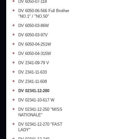
DV 6050-07-118
DV 6050-06-566 Full Brother
"NO.1" / "NO.50"
DV 6050-03-86W
DV 6050-03-97V
DV 6050-04-251W
DV 6050-04-315W
DV 2341-09-79 V
DV 2341-11-633
DV 2341-11-608
DV 02341-12-280
DV 02341-10-617 W
DV 02341-12-250 "MISS
NATIONALE"
DV 02341-12-270 "FAST
LADY"